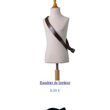
Baudrier de bretteur
8,00
€