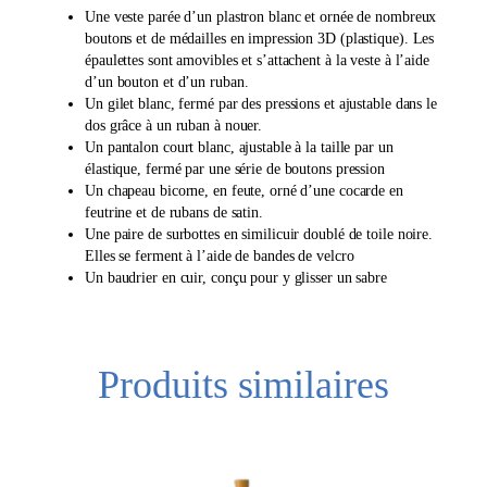
n
Une veste parée d’un plastron blanc et ornée de nombreux
boutons et de médailles en impression 3D (plastique). Les
épaulettes sont amovibles et s’attachent à la veste à l’aide
d’un bouton et d’un ruban.
Un gilet blanc, fermé par des pressions et ajustable dans le
dos grâce à un ruban à nouer.
Un pantalon court blanc, ajustable à la taille par un
élastique, fermé par une série de boutons pression
Un chapeau bicorne, en feute, orné d’une cocarde en
feutrine et de rubans de satin.
Une paire de surbottes en similicuir doublé de toile noire.
Elles se ferment à l’aide de bandes de velcro
Un baudrier en cuir, conçu pour y glisser un sabre
Produits similaires