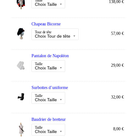
Taille
138,00
€
Chapeau Bicorne
Tour de tête
57,00
€
Pantalon de Napoléon
Taille
29,00
€
Surbottes d’uniforme
Taille
32,00
€
Baudrier de bretteur
Taille
8,00
€