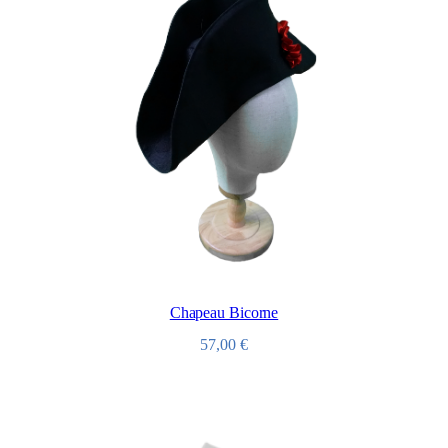
Chapeau Bicorne
57,00
€