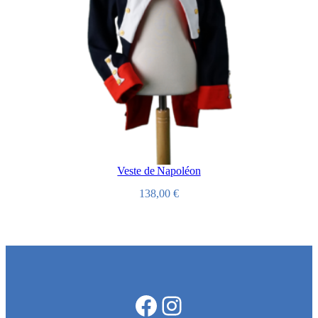
Veste de Napoléon
138,00
€
Facebook
Instagram