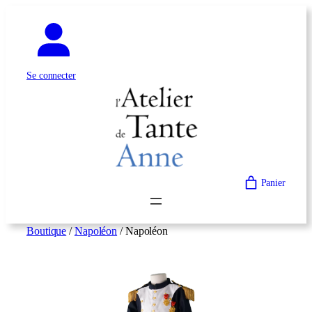
Aller
au
contenu
Se connecter
Panier
Boutique
/
Napoléon
/ Napoléon