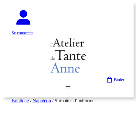
Aller
au
contenu
Se connecter
Panier
Boutique
/
Napoléon
/ Surbottes d’uniforme