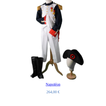
Napoléon
264,00
€