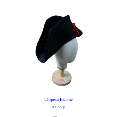
Chapeau Bicorne
57,00
€