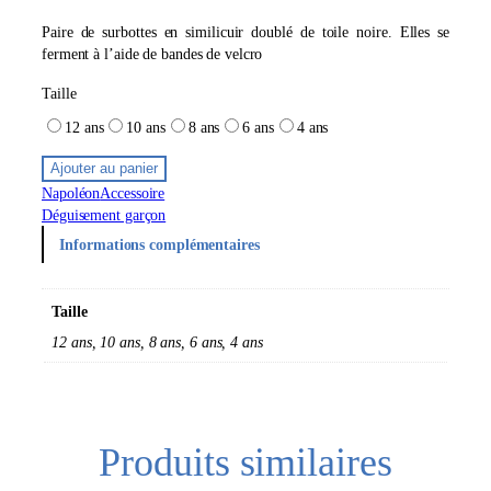
Paire de surbottes en similicuir doublé de toile noire. Elles se
ferment à l’aide de bandes de velcro
Taille
12 ans
10 ans
8 ans
6 ans
4 ans
Ajouter au panier
Napoléon
Accessoire
Déguisement garçon
Informations complémentaires
Taille
12 ans, 10 ans, 8 ans, 6 ans, 4 ans
Produits similaires