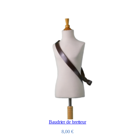
Baudrier de bretteur
8,00
€