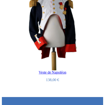
Veste de Napoléon
138,00
€