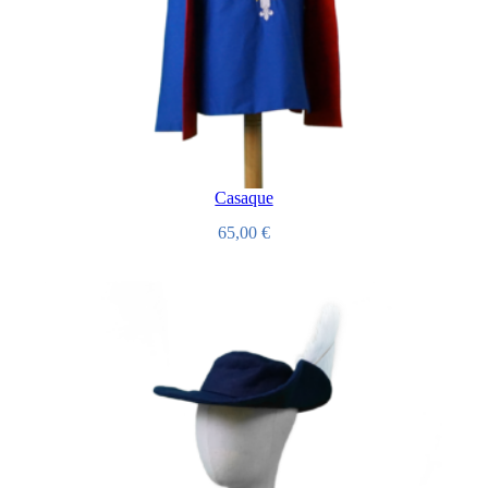
Casaque
65,00
€