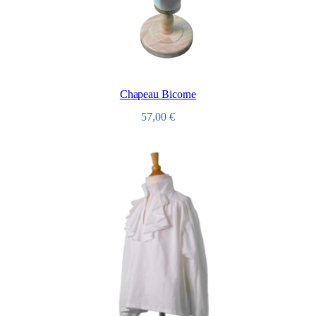
Chapeau Bicorne
57,00
€