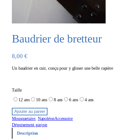
Baudrier de bretteur
8,00
€
Un baudrier en cuir, conçu pour y glisser une belle rapière
Taille
12 ans
10 ans
8 ans
6 ans
4 ans
Ajouter au panier
Mousquetaire
, 
Napoléon
Accessoire
Déguisement garçon
Description