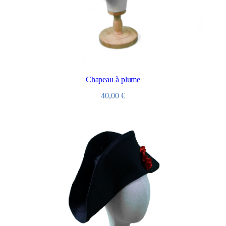
Chapeau à plume
40,00
€