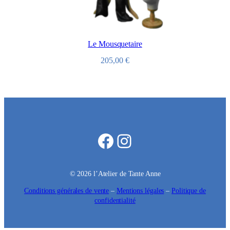
Le Mousquetaire
205,00
€
Facebook
Instagram
© 2026 l’Atelier de Tante Anne
Conditions générales de vente
–
Mentions légales
–
Politique de
confidentialité