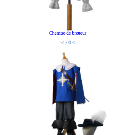
Chemise de bretteur
31,00
€