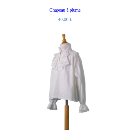
Chapeau à plume
40,00
€