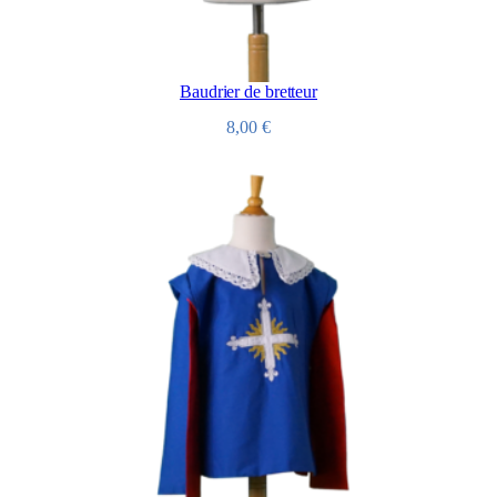
Baudrier de bretteur
8,00
€