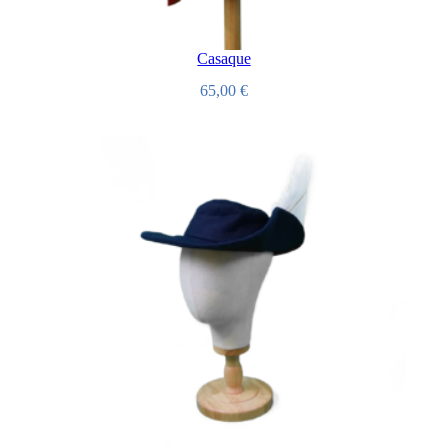
Casaque
65,00
€