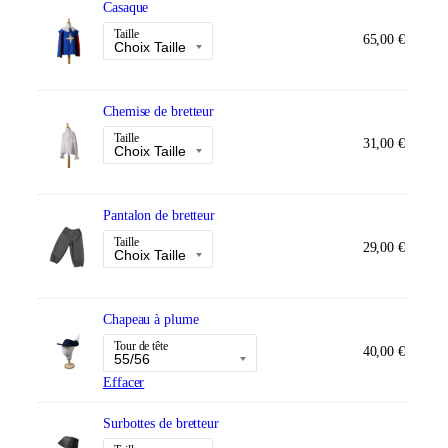
Casaque
Taille
65,00
€
Chemise de bretteur
Taille
31,00
€
Pantalon de bretteur
Taille
29,00
€
Chapeau à plume
Tour de tête
40,00
€
Effacer
Surbottes de bretteur