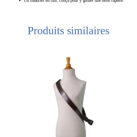
Un baudrier en cuir, conçu pour y glisser une belle rapière.
Produits similaires