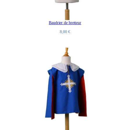
Baudrier de bretteur
8,00
€