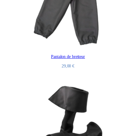
Pantalon de bretteur
29,00
€