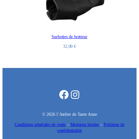
Surbottes de bretteur
32,00
€
Facebook
Instagram
© 2026 l’Atelier de Tante Anne
Conditions générales de vente
–
Mentions légales
–
Politique de
confidentialité