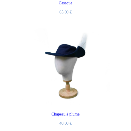
Casaque
65,00
€
Chapeau à plume
40,00
€