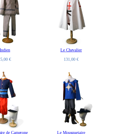
’Indien
Le Chevalier
25,00
€
131,00
€
ire de Camerone
Le Mousquetaire