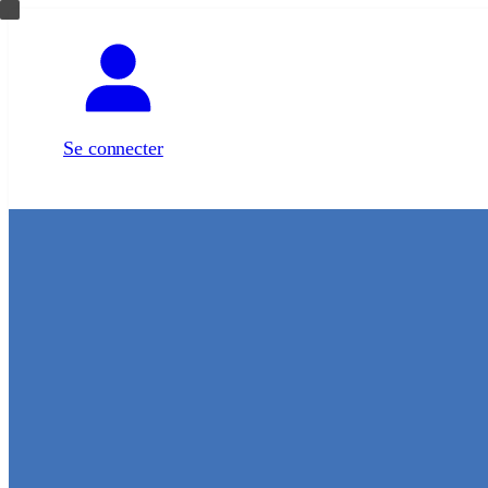
Aller
au
contenu
Se connecter