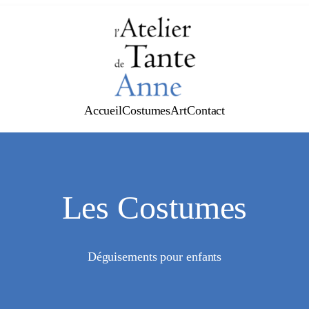
Accueil
Costumes
Art
Contact
Les Costumes
Déguisements pour enfants