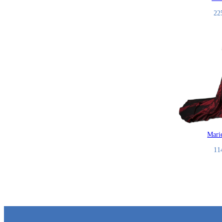
22
Mari
11