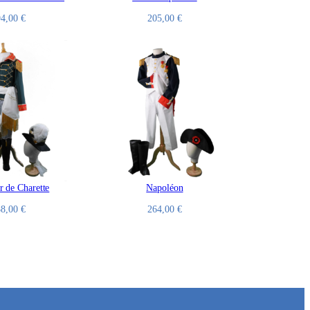
94,00
€
205,00
€
 de Charette
Napoléon
88,00
€
264,00
€