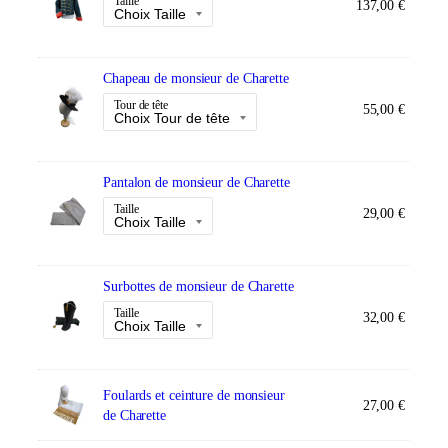
Taille
137,00
€
Chapeau de monsieur de Charette
Tour de tête
55,00
€
Pantalon de monsieur de Charette
Taille
29,00
€
Surbottes de monsieur de Charette
Taille
32,00
€
Foulards et ceinture de monsieur
27,00
€
de Charette