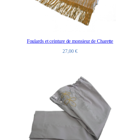
Foulards et ceinture de monsieur de Charette
27,00
€