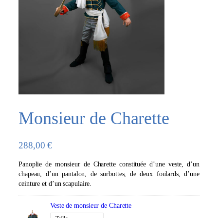
Monsieur de Charette
288,00
€
Panoplie de monsieur de Charette constituée d’une veste, d’un
chapeau, d’un pantalon, de surbottes, de deux foulards, d’une
ceinture et d’un scapulaire.
Veste de monsieur de Charette