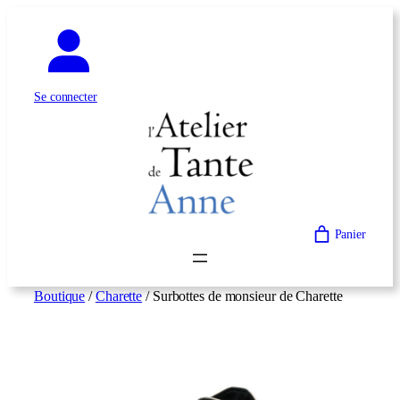
Aller
au
contenu
Se connecter
Panier
Boutique
/
Charette
/ Surbottes de monsieur de Charette