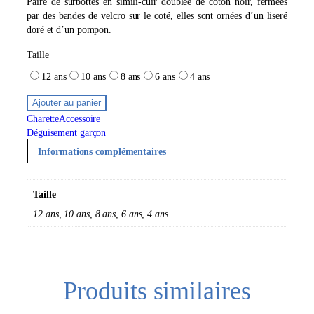
Paire de surbottes en simili-cuir doublée de coton noir, fermées
par des bandes de velcro sur le coté, elles sont ornées d’un liseré
doré et d’un pompon.
Taille
12 ans
10 ans
8 ans
6 ans
4 ans
Ajouter au panier
Charette
Accessoire
Déguisement garçon
Informations complémentaires
Taille
12 ans, 10 ans, 8 ans, 6 ans, 4 ans
Produits similaires