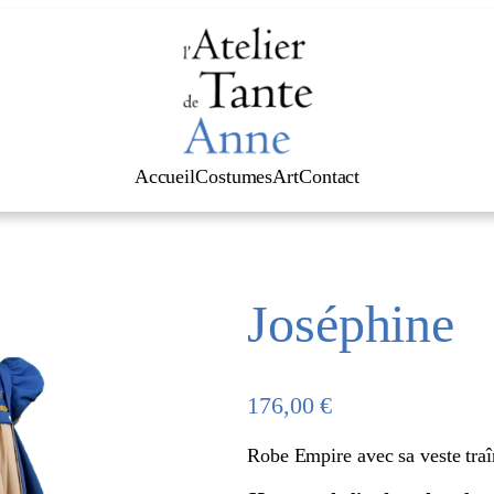
Accueil
Costumes
Art
Contact
Joséphine
176,00
€
Robe Empire avec sa veste traî