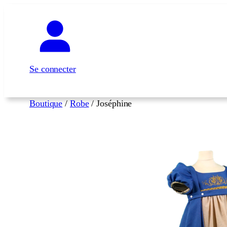
Aller
au
contenu
Se connecter
Boutique
/
Robe
/ Joséphine