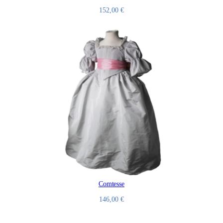
152,00
€
Comtesse
146,00
€