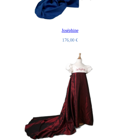
Joséphine
176,00
€