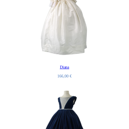
Diana
166,00
€