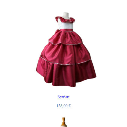
Scarlett
158,00
€