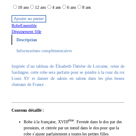
10 ans
12 ans
4 ans
6 ans
8 ans
Ajouter au panier
Robe
Ensemble
Déguisement fille
Description
Informations complémentaires
Inspirée d’un tableau de Élisabeth-Thérèse de Lorraine, reine de
Sardaigne, cette robe sera parfaite pour se joindre à la cour du roi
Louis XV et danser de salons en salons dans les plus beaux
chateaux de France.
Contenu détaillé :
ème
Robe à la française, XVIII
. Fermée dans le dos par des
pressions, et cintrée par un nœud dans le dos pour que la
robe s’ajuste parfaitement a toutes les petites filles.