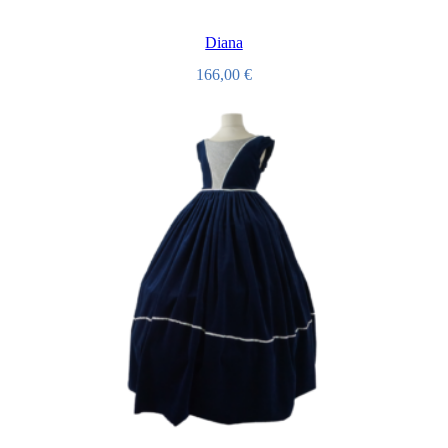
Diana
166,00
€