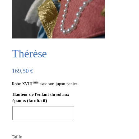
Thérèse
169,50
€
ème
Robe XVIII
avec son jupon panier.
Hauteur de l'enfant du sol aux
épaules (facultatif)
Taille