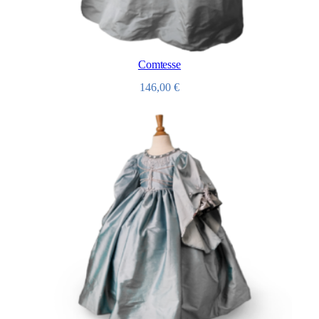
Comtesse
146,00
€