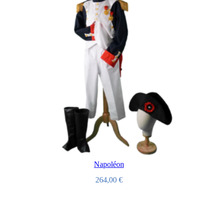
Napoléon
264,00
€