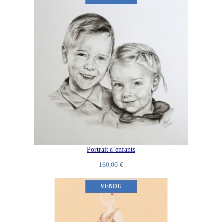
Portrait d’enfants
160,00
€
VENDU