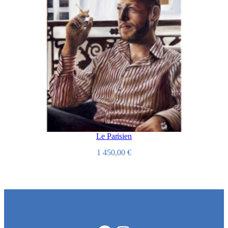
Le Parisien
1 450,00
€