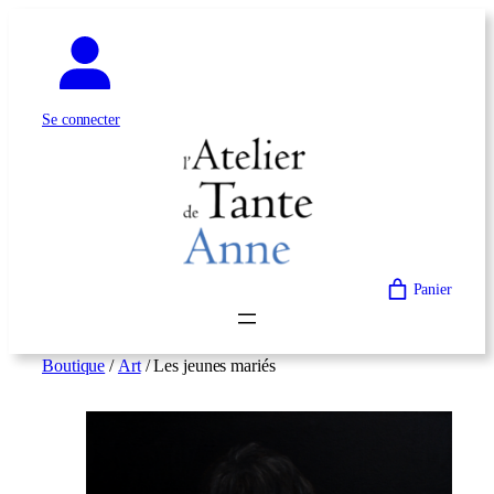
Aller
au
contenu
Se connecter
Panier
Boutique
/
Art
/ Les jeunes mariés