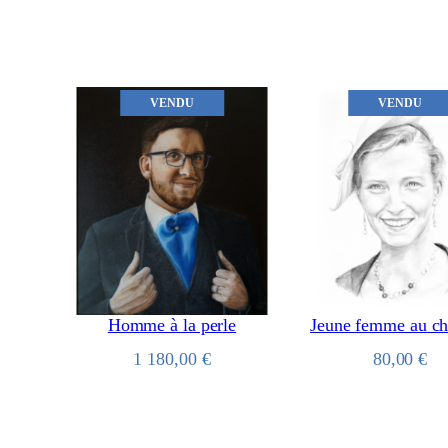
VENDU
VENDU
Homme à la perle
Jeune femme au c
1 180,00
€
80,00
€