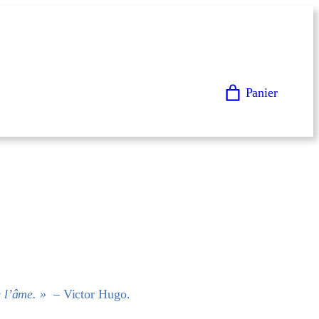
Panier
 l’âme. »
– Victor Hugo.