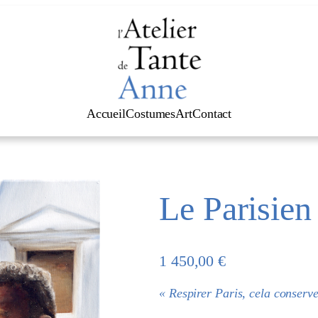
Accueil
Costumes
Art
Contact
Le Parisien
1 450,00
€
« Respirer Paris, cela conserve