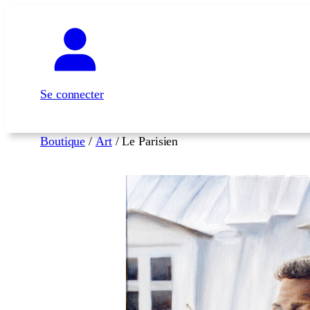
Aller
au
contenu
Se connecter
Boutique
/
Art
/ Le Parisien