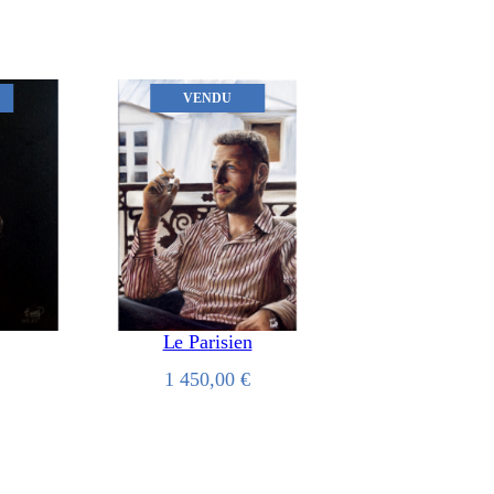
VENDU
Le Parisien
1 450,00
€