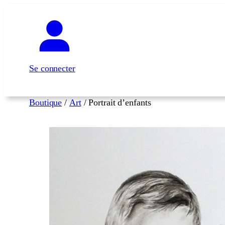
Aller
au
contenu
Se connecter
Boutique
/
Art
/ Portrait d’enfants