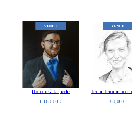
VENDU
VENDU
Homme à la perle
Jeune femme au c
1 180,00
€
80,00
€