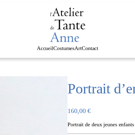
Accueil
Costumes
Art
Contact
Portrait d’e
160,00
€
Portrait de deux jeunes enfants