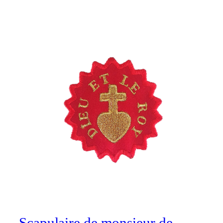
Scapulaire de monsieur de