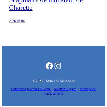
Charette
2026-03-04
Facebook
Instagram
© 2026 l’Atelier de Tante Anne
Conditions générales de vente
–
Mentions légales
–
Politique de
confidentialité