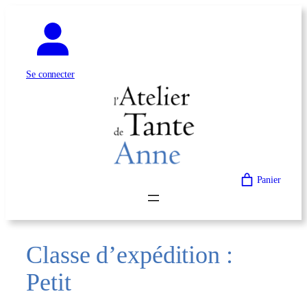
Aller
au
contenu
Se connecter
Panier
Classe d’expédition :
Petit