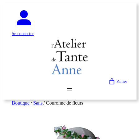
Aller
au
contenu
Se connecter
Panier
Boutique
/
Sans
/ Couronne de fleurs