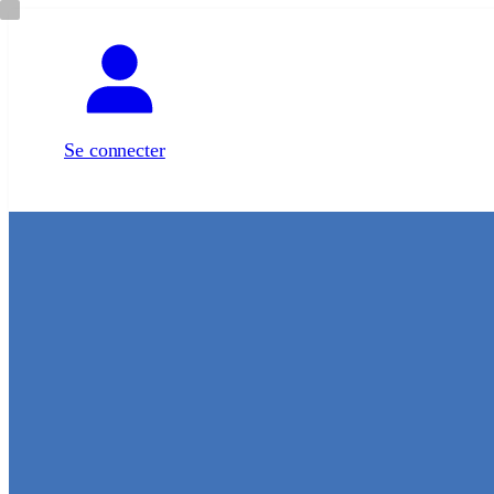
Aller
au
contenu
Se connecter