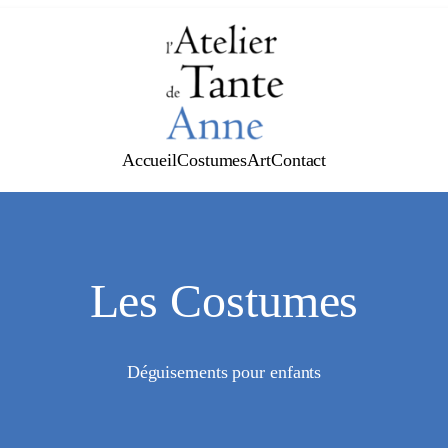
Accueil
Costumes
Art
Contact
Les Costumes
Déguisements pour enfants