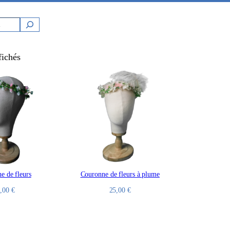
fichés
e de fleurs
Couronne de fleurs à plume
2,00
€
25,00
€