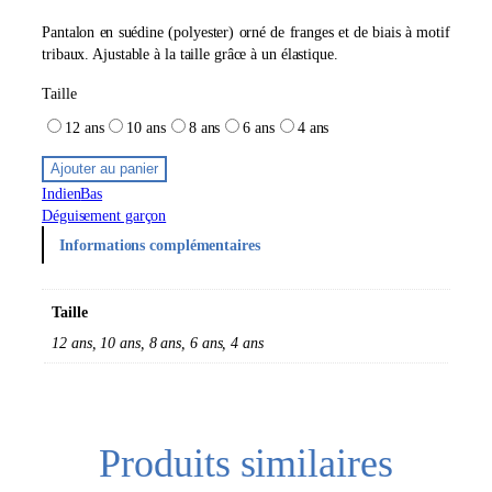
Pantalon en suédine (polyester) orné de franges et de biais à motif
tribaux. Ajustable à la taille grâce à un élastique.
Taille
12 ans
10 ans
8 ans
6 ans
4 ans
Ajouter au panier
Indien
Bas
Déguisement garçon
Informations complémentaires
Taille
12 ans, 10 ans, 8 ans, 6 ans, 4 ans
Produits similaires