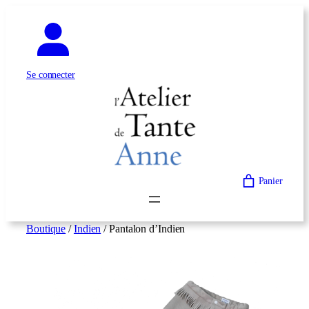
Aller
au
contenu
Se connecter
Panier
Boutique
/
Indien
/ Pantalon d’Indien