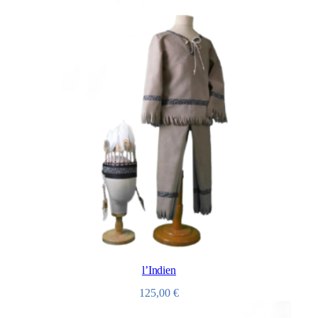
l’Indien
125,00
€