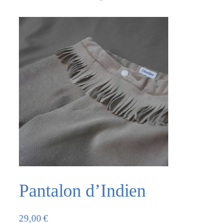
Pantalon d’Indien
29,00
€