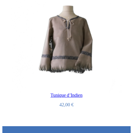
Tunique d’Indien
42,00
€