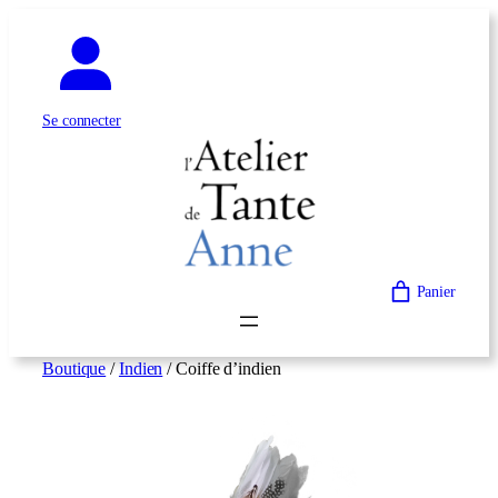
Aller
au
contenu
Se connecter
Panier
Boutique
/
Indien
/ Coiffe d’indien