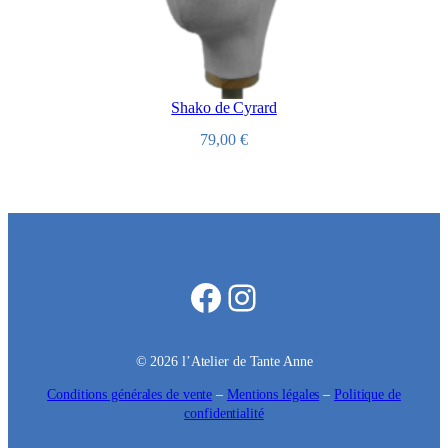
Shako de Cyrard
79,00
€
Facebook
Instagram
© 2026 l’Atelier de Tante Anne
Conditions générales de vente
–
Mentions légales
–
Politique de
confidentialité