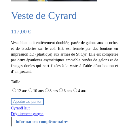
Veste de Cyrard
117,00
€
Veste bleu nuit entièrement doublée, parée de galons aux manches
et de broderies sur le col. Elle est fermée par des boutons en
impression 3D (plastique) aux armes de St Cyr. Elle est complétée
par deux épaulettes asymétriques amovible ornées de galons et de
franges dorées qui sont fixées à la veste à l’aide d’un bouton et
d’un passant.
Taille
12 ans
10 ans
8 ans
6 ans
4 ans
Ajouter au panier
Cyrard
Haut
Déguisement garçon
Informations complémentaires