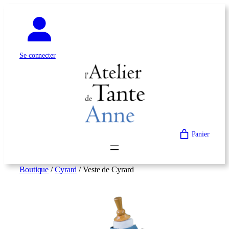
Aller
au
contenu
Se connecter
Panier
Boutique
/
Cyrard
/ Veste de Cyrard