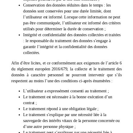
Conservation des données réduites dans le temps : les
données sont conservées pour une durée limitée, dont
l’utilisateur est informé. Lorsque cette information ne peut
pas être communiquée, l’utilisateur est informé des critères
utilisés pour déterminer la durée de conservation ;
Intégrité et confidentialité des données collectées et traitées
: le responsable du traitement des données s’engage à
garantir l’intégrité et la confidentialité des données
collectées.
Afin d’être licites, et ce conformément aux exigences de l’article 6
du règlement européen 2016/679, la collecte et le traitement des
données à caractère personnel ne pourront intervenir que s’ils
respectent au moins l’une des conditions ci-après énumérées :
L’utilisateur a expressément consenti au traitement ;
Le traitement est nécessaire à la bonne exécution d’un
contrat ;
Le traitement répond à une obligation légale ;
Le traitement s’explique par une nécessité liée à la
sauvegarde des intérêts vitaux de la personne concernée ou
d’une autre personne physique ;
Le traitement peut s’expliquer par une nécessité liée à