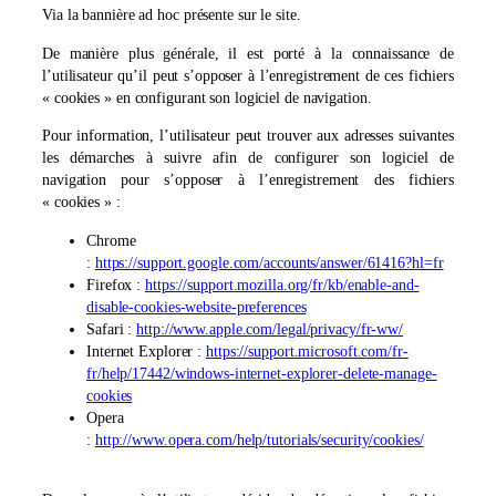
Via la bannière ad hoc présente sur le site.
De manière plus générale, il est porté à la connaissance de
l’utilisateur qu’il peut s’opposer à l’enregistrement de ces fichiers
« cookies » en configurant son logiciel de navigation.
Pour information, l’utilisateur peut trouver aux adresses suivantes
les démarches à suivre afin de configurer son logiciel de
navigation pour s’opposer à l’enregistrement des fichiers
« cookies » :
Chrome
:
https://support.google.com/accounts/answer/61416?hl=fr
Firefox :
https://support.mozilla.org/fr/kb/enable-and-
disable-cookies-website-preferences
Safari :
http://www.apple.com/legal/privacy/fr-ww/
Internet Explorer :
https://support.microsoft.com/fr-
fr/help/17442/windows-internet-explorer-delete-manage-
cookies
Opera
:
http://www.opera.com/help/tutorials/security/cookies/