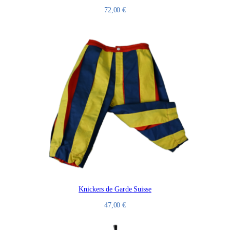
72,00
€
Knickers de Garde Suisse
47,00
€