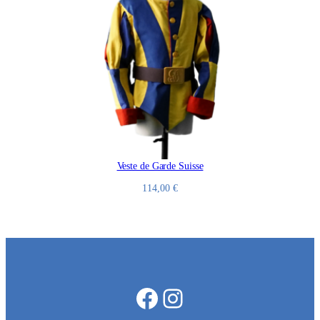
Veste de Garde Suisse
114,00
€
Facebook
Instagram